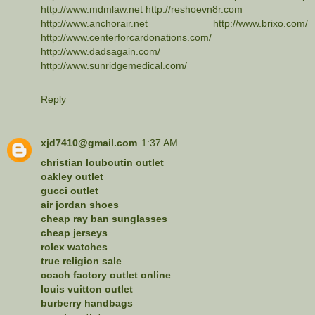
http://www.mdmlaw.net
http://reshoevn8r.com
http://www.anchorair.net
http://www.brixo.com/
http://www.centerforcardonations.com/
http://www.dadsagain.com/
http://www.sunridgemedical.com/
Reply
xjd7410@gmail.com
1:37 AM
christian louboutin outlet
oakley outlet
gucci outlet
air jordan shoes
cheap ray ban sunglasses
cheap jerseys
rolex watches
true religion sale
coach factory outlet online
louis vuitton outlet
burberry handbags