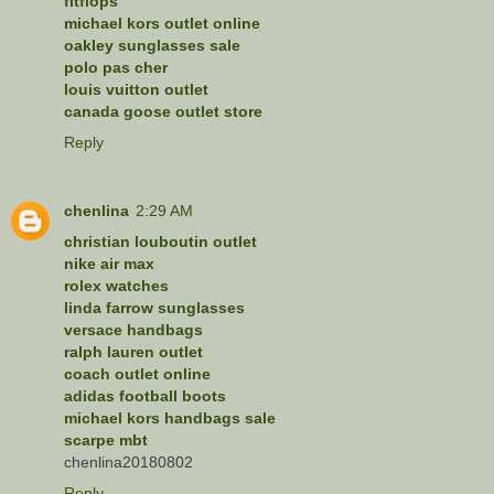
fitflops
michael kors outlet online
oakley sunglasses sale
polo pas cher
louis vuitton outlet
canada goose outlet store
Reply
chenlina
2:29 AM
christian louboutin outlet
nike air max
rolex watches
linda farrow sunglasses
versace handbags
ralph lauren outlet
coach outlet online
adidas football boots
michael kors handbags sale
scarpe mbt
chenlina20180802
Reply