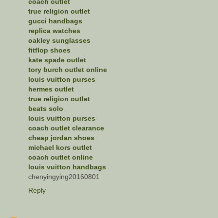
coach outlet
true religion outlet
gucci handbags
replica watches
oakley sunglasses
fitflop shoes
kate spade outlet
tory burch outlet online
louis vuitton purses
hermes outlet
true religion outlet
beats solo
louis vuitton purses
coach outlet clearance
cheap jordan shoes
michael kors outlet
coach outlet online
louis vuitton handbags
chenyingying20160801
Reply