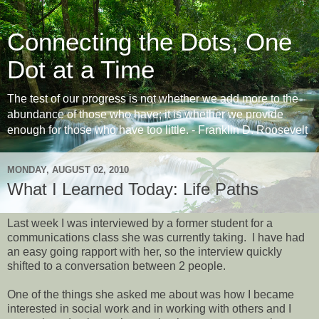
Connecting the Dots, One
Dot at a Time
The test of our progress is not whether we add more to the
abundance of those who have; it is whether we provide
enough for those who have too little. - Franklin D. Roosevelt
MONDAY, AUGUST 02, 2010
What I Learned Today: Life Paths
Last week I was interviewed by a former student for a
communications class she was currently taking. I have had
an easy going rapport with her, so the interview quickly
shifted to a conversation between 2 people.
One of the things she asked me about was how I became
interested in social work and in working with others and I