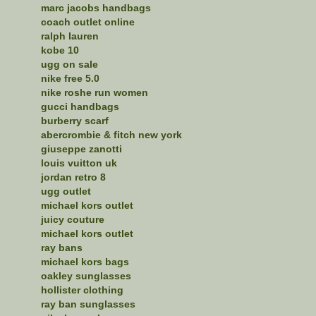
marc jacobs handbags
coach outlet online
ralph lauren
kobe 10
ugg on sale
nike free 5.0
nike roshe run women
gucci handbags
burberry scarf
abercrombie & fitch new york
giuseppe zanotti
louis vuitton uk
jordan retro 8
ugg outlet
michael kors outlet
juicy couture
michael kors outlet
ray bans
michael kors bags
oakley sunglasses
hollister clothing
ray ban sunglasses