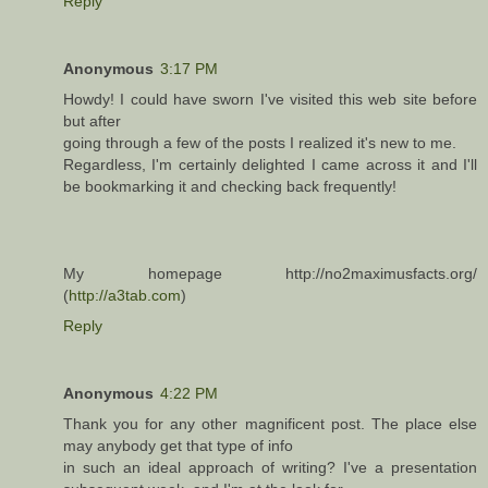
Reply
Anonymous
3:17 PM
Howdy! I could have sworn I've visited this web site before
but after
going through a few of the posts I realized it's new to me.
Regardless, I'm certainly delighted I came across it and I'll
be bookmarking it and checking back frequently!
My homepage http://no2maximusfacts.org/
(
http://a3tab.com
)
Reply
Anonymous
4:22 PM
Thank you for any other magnificent post. The place else
may anybody get that type of info
in such an ideal approach of writing? I've a presentation