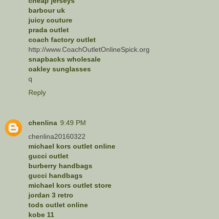
cheap jerseys
barbour uk
juicy couture
prada outlet
coach factory outlet
http://www.CoachOutletOnlineSpick.org
snapbacks wholesale
oakley sunglasses
q
Reply
chenlina
9:49 PM
chenlina20160322
michael kors outlet online
gucci outlet
burberry handbags
gucci handbags
michael kors outlet store
jordan 3 retro
tods outlet online
kobe 11