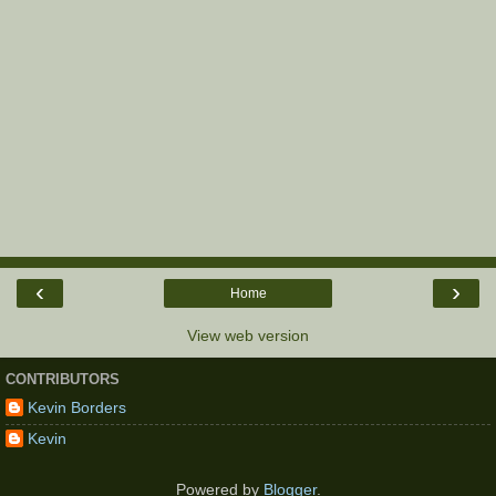
‹
›
Home
View web version
CONTRIBUTORS
Kevin Borders
Kevin
Powered by
Blogger
.