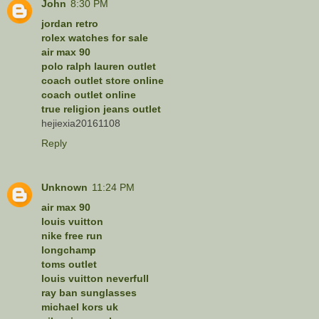
John
8:30 PM
jordan retro
rolex watches for sale
air max 90
polo ralph lauren outlet
coach outlet store online
coach outlet online
true religion jeans outlet
hejiexia20161108
Reply
Unknown
11:24 PM
air max 90
louis vuitton
nike free run
longchamp
toms outlet
louis vuitton neverfull
ray ban sunglasses
michael kors uk